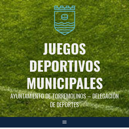
Saltar
al
contenido
JUEGOS
DEPORTIVOS
MUNICIPALES
AYUNTAMIENTO DE TORREMOLINOS – DELEGACIÓN
DE DEPORTES