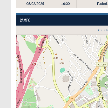
06/02/2025
16:00
Futbol
CAMPO
CEIP 