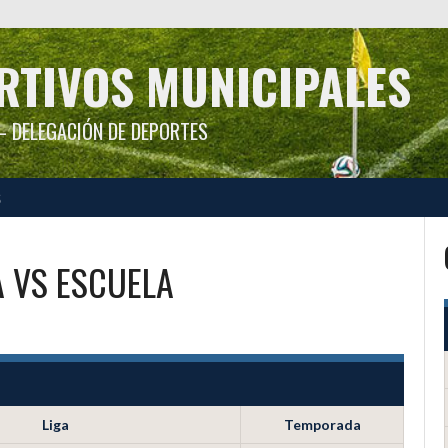
RTIVOS MUNICIPALES
 DELEGACIÓN DE DEPORTES
S
A
VS
ESCUELA
Liga
Temporada