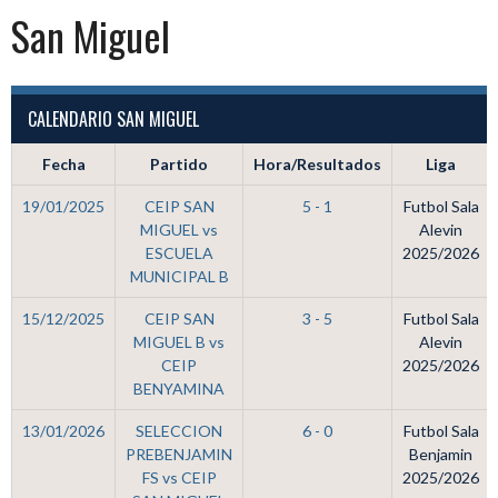
San Miguel
CALENDARIO SAN MIGUEL
Fecha
Partido
Hora/Resultados
Liga
19/01/2025
CEIP SAN
5 - 1
Futbol Sala
MIGUEL vs
Alevin
ESCUELA
2025/2026
MUNICIPAL B
15/12/2025
CEIP SAN
3 - 5
Futbol Sala
MIGUEL B vs
Alevin
CEIP
2025/2026
BENYAMINA
13/01/2026
SELECCION
6 - 0
Futbol Sala
PREBENJAMIN
Benjamin
FS vs CEIP
2025/2026