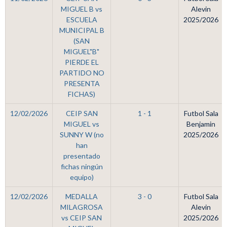
MIGUEL B vs
Alevin
ESCUELA
2025/2026
MUNICIPAL B
(SAN
MIGUEL"B"
PIERDE EL
PARTIDO NO
PRESENTA
FICHAS)
12/02/2026
CEIP SAN
1 - 1
Futbol Sala
MIGUEL vs
Benjamin
SUNNY W (no
2025/2026
han
presentado
fichas ningún
equipo)
12/02/2026
MEDALLA
3 - 0
Futbol Sala
MILAGROSA
Alevin
vs CEIP SAN
2025/2026