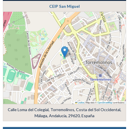
CEIP San Miguel
Leaflet
|
Map data ©
OpenStreetMap
contributors
Calle Loma del Colegial, Torremolinos, Costa del Sol Occidental,
Málaga, Andalucía, 29620, España