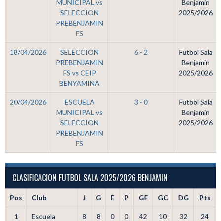
MUNICIPAL vs
Benjamin
SELECCION
2025/2026
PREBENJAMIN
FS
18/04/2026
SELECCION
6 - 2
Futbol Sala
PREBENJAMIN
Benjamin
FS vs CEIP
2025/2026
BENYAMINA
20/04/2026
ESCUELA
3 - 0
Futbol Sala
MUNICIPAL vs
Benjamin
SELECCION
2025/2026
PREBENJAMIN
FS
CLASIFICACION FUTBOL SALA 2025/2026 BENJAMIN
Pos
Club
J
G
E
P
GF
GC
DG
Pts
1
Escuela
8
8
0
0
42
10
32
24