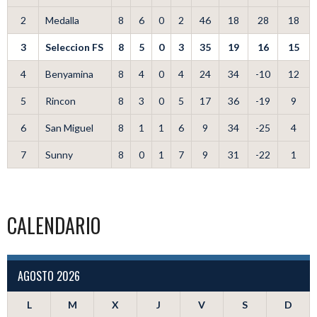
2
Medalla
8
6
0
2
46
18
28
18
3
Seleccion FS
8
5
0
3
35
19
16
15
4
Benyamina
8
4
0
4
24
34
-10
12
5
Rincon
8
3
0
5
17
36
-19
9
6
San Miguel
8
1
1
6
9
34
-25
4
7
Sunny
8
0
1
7
9
31
-22
1
CALENDARIO
AGOSTO 2026
L
M
X
J
V
S
D