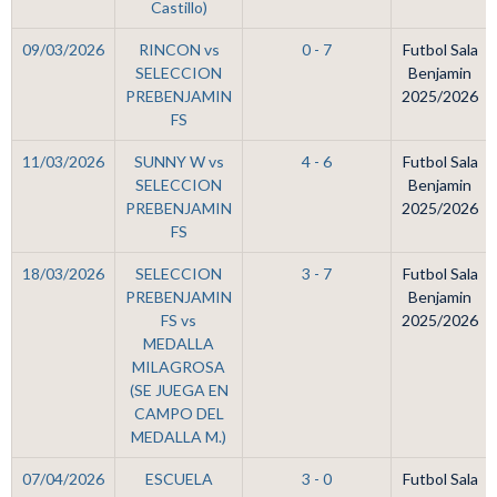
Castillo)
09/03/2026
RINCON vs
0 - 7
Futbol Sala
SELECCION
Benjamin
PREBENJAMIN
2025/2026
FS
11/03/2026
SUNNY W vs
4 - 6
Futbol Sala
SELECCION
Benjamin
PREBENJAMIN
2025/2026
FS
18/03/2026
SELECCION
3 - 7
Futbol Sala
PREBENJAMIN
Benjamin
FS vs
2025/2026
MEDALLA
MILAGROSA
(SE JUEGA EN
CAMPO DEL
MEDALLA M.)
07/04/2026
ESCUELA
3 - 0
Futbol Sala