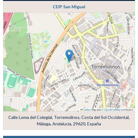
CEIP San Miguel
Leaflet
|
Map data ©
OpenStreetMap
contributors
Calle Loma del Colegial, Torremolinos, Costa del Sol Occidental,
Málaga, Andalucía, 29620, España