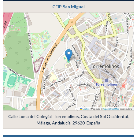
CEIP San Miguel
Leaflet
|
Map data ©
OpenStreetMap
contributors
Calle Loma del Colegial, Torremolinos, Costa del Sol Occidental,
Málaga, Andalucía, 29620, España