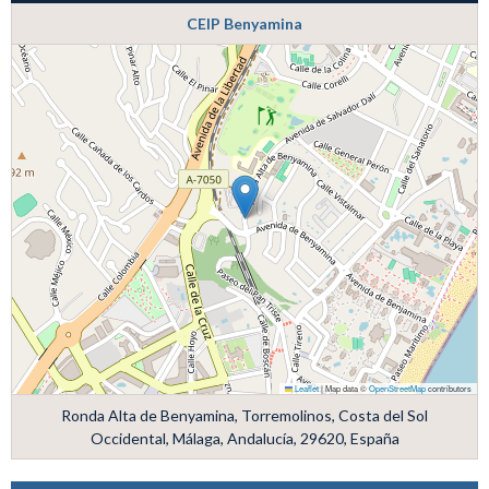
CEIP Benyamina
Leaflet
|
Map data ©
OpenStreetMap
contributors
Ronda Alta de Benyamina, Torremolinos, Costa del Sol
Occidental, Málaga, Andalucía, 29620, España