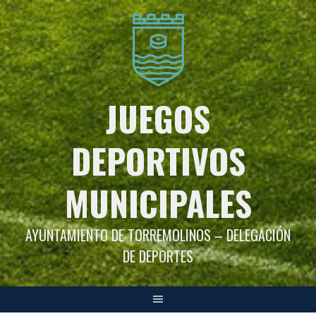
Saltar
al
contenido
JUEGOS
DEPORTIVOS
MUNICIPALES
AYUNTAMIENTO DE TORREMOLINOS – DELEGACIÓN
DE DEPORTES