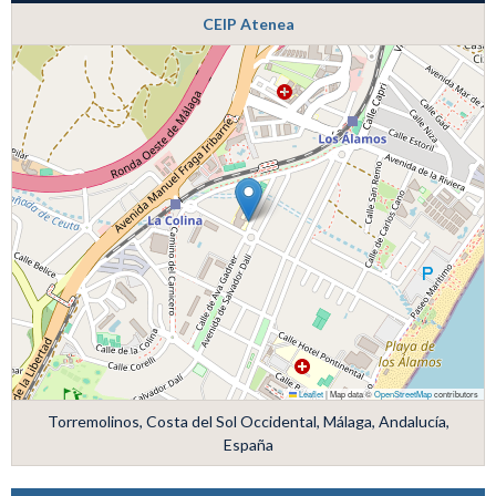
CEIP Atenea
Leaflet
|
Map data ©
OpenStreetMap
contributors
Torremolinos, Costa del Sol Occidental, Málaga, Andalucía,
España