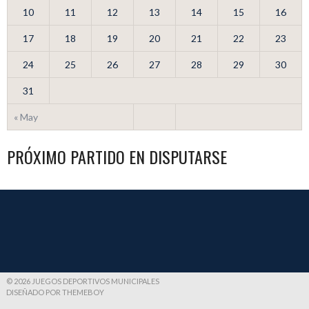
10
11
12
13
14
15
16
17
18
19
20
21
22
23
24
25
26
27
28
29
30
31
« May
PRÓXIMO PARTIDO EN DISPUTARSE
© 2026 JUEGOS DEPORTIVOS MUNICIPALES
DISEÑADO POR THEMEBOY