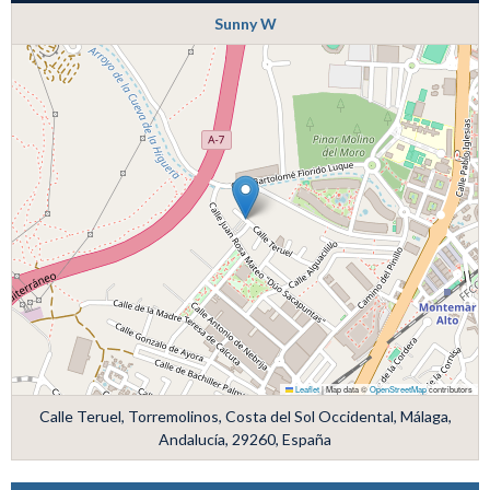
Sunny W
Leaflet
|
Map data ©
OpenStreetMap
contributors
Calle Teruel, Torremolinos, Costa del Sol Occidental, Málaga,
Andalucía, 29260, España