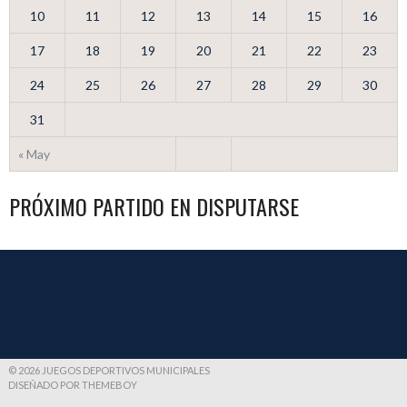
10
11
12
13
14
15
16
17
18
19
20
21
22
23
24
25
26
27
28
29
30
31
« May
PRÓXIMO PARTIDO EN DISPUTARSE
© 2026 JUEGOS DEPORTIVOS MUNICIPALES
DISEÑADO POR THEMEBOY