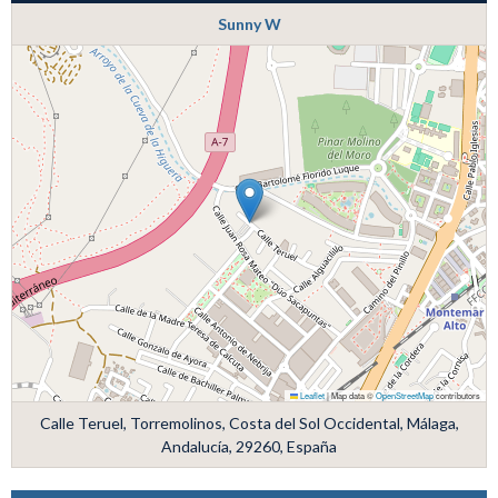
Sunny W
Leaflet
|
Map data ©
OpenStreetMap
contributors
Calle Teruel, Torremolinos, Costa del Sol Occidental, Málaga,
Andalucía, 29260, España