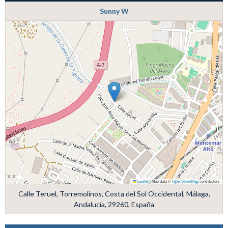
Sunny W
Leaflet
|
Map data ©
OpenStreetMap
contributors
Calle Teruel, Torremolinos, Costa del Sol Occidental, Málaga,
Andalucía, 29260, España