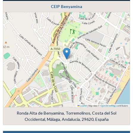
CEIP Benyamina
Leaflet
|
Map data ©
OpenStreetMap
contributors
Ronda Alta de Benyamina, Torremolinos, Costa del Sol
Occidental, Málaga, Andalucía, 29620, España