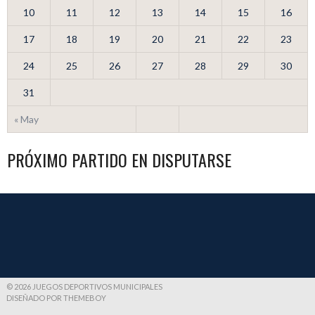
10
11
12
13
14
15
16
17
18
19
20
21
22
23
24
25
26
27
28
29
30
31
« May
PRÓXIMO PARTIDO EN DISPUTARSE
© 2026 JUEGOS DEPORTIVOS MUNICIPALES
DISEÑADO POR THEMEBOY