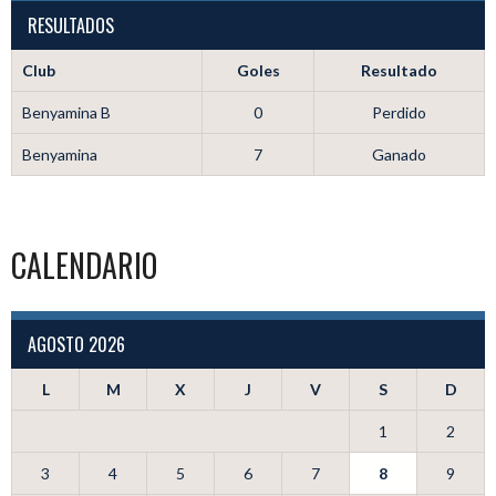
RESULTADOS
Club
Goles
Resultado
Benyamina B
0
Perdido
Benyamina
7
Ganado
CALENDARIO
AGOSTO 2026
L
M
X
J
V
S
D
1
2
3
4
5
6
7
8
9