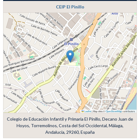
CEIP El Pinillo
Leaflet
|
Map data ©
OpenStreetMap
contributors
Colegio de Educación Infantil y Primaria El Pinillo, Decano Juan de
Hoyos, Torremolinos, Costa del Sol Occidental, Málaga,
Andalucía, 29260, España