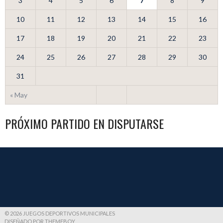
3
4
5
6
7
8
9
10
11
12
13
14
15
16
17
18
19
20
21
22
23
24
25
26
27
28
29
30
31
« May
PRÓXIMO PARTIDO EN DISPUTARSE
© 2026 JUEGOS DEPORTIVOS MUNICIPALES
DISEÑADO POR THEMEBOY