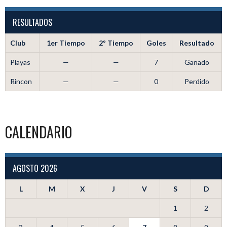
RESULTADOS
Club
1er Tiempo
2º Tiempo
Goles
Resultado
Playas
—
—
7
Ganado
Rincon
—
—
0
Perdido
CALENDARIO
AGOSTO 2026
L
M
X
J
V
S
D
1
2