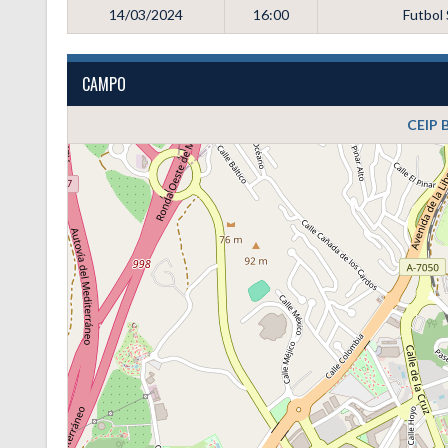
14/03/2024
16:00
Futbol
CAMPO
CEIP 