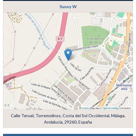
Sunny W
Leaflet
|
Map data ©
OpenStreetMap
contributors
Calle Teruel, Torremolinos, Costa del Sol Occidental, Málaga,
Andalucía, 29260, España