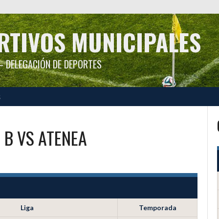
RTIVOS MUNICIPALES
 DELEGACIÓN DE DEPORTES
S
 B
VS
ATENEA
Liga
Temporada