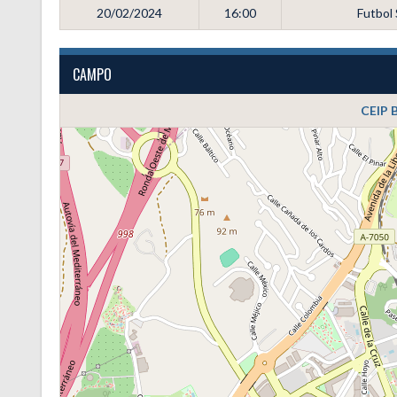
20/02/2024
16:00
Futbol
CAMPO
CEIP 