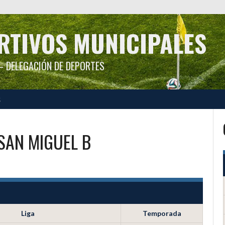
RTIVOS MUNICIPALES
 DELEGACIÓN DE DEPORTES
S
SAN MIGUEL B
Liga
Temporada