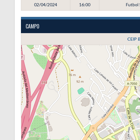
02/04/2024
16:00
Futbol
CAMPO
CEIP 