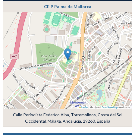
CEIP Palma de Mallorca
Leaflet
|
Map data ©
OpenStreetMap
contributors
Calle Periodista Federico Alba, Torremolinos, Costa del Sol
Occidental, Málaga, Andalucía, 29260, España