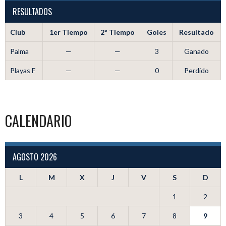
RESULTADOS
Club
1er Tiempo
2º Tiempo
Goles
Resultado
Palma
—
—
3
Ganado
Playas F
—
—
0
Perdido
CALENDARIO
AGOSTO 2026
L
M
X
J
V
S
D
1
2
3
4
5
6
7
8
9