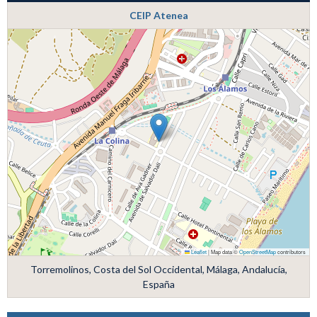
CEIP Atenea
Leaflet
|
Map data ©
OpenStreetMap
contributors
Torremolinos, Costa del Sol Occidental, Málaga, Andalucía,
España