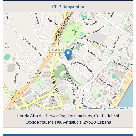
CEIP Benyamina
Leaflet
|
Map data ©
OpenStreetMap
contributors
Ronda Alta de Benyamina, Torremolinos, Costa del Sol
Occidental, Málaga, Andalucía, 29620, España