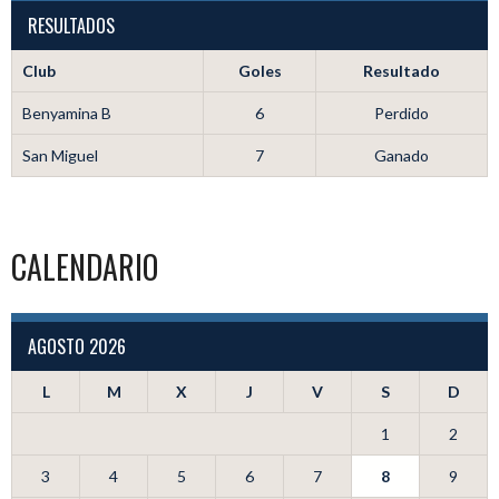
RESULTADOS
Club
Goles
Resultado
Benyamina B
6
Perdido
San Miguel
7
Ganado
CALENDARIO
AGOSTO 2026
L
M
X
J
V
S
D
1
2
3
4
5
6
7
8
9