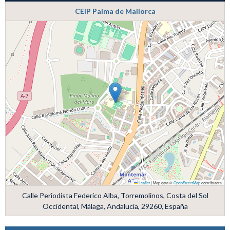
CEIP Palma de Mallorca
Leaflet
|
Map data ©
OpenStreetMap
contributors
Calle Periodista Federico Alba, Torremolinos, Costa del Sol
Occidental, Málaga, Andalucía, 29260, España