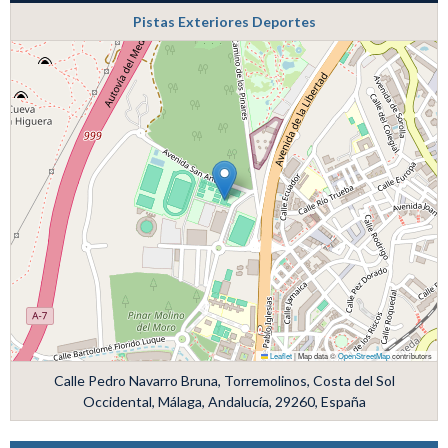
Pistas Exteriores Deportes
Leaflet
|
Map data ©
OpenStreetMap
contributors
Calle Pedro Navarro Bruna, Torremolinos, Costa del Sol
Occidental, Málaga, Andalucía, 29260, España