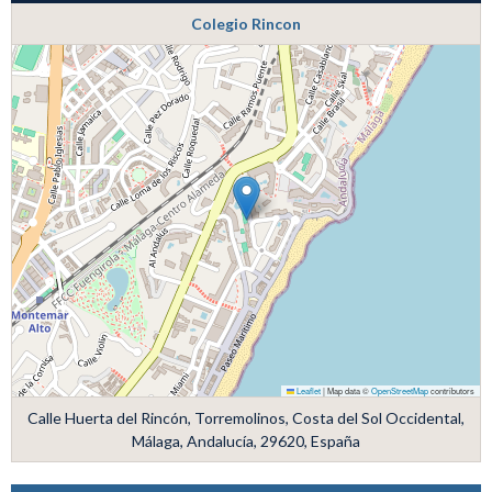
Colegio Rincon
Leaflet
|
Map data ©
OpenStreetMap
contributors
Calle Huerta del Rincón, Torremolinos, Costa del Sol Occidental,
Málaga, Andalucía, 29620, España