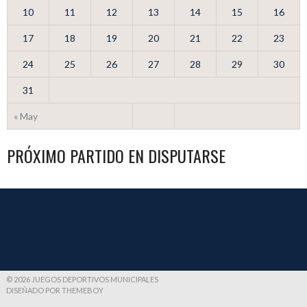
10
11
12
13
14
15
16
17
18
19
20
21
22
23
24
25
26
27
28
29
30
31
« May
PRÓXIMO PARTIDO EN DISPUTARSE
© 2026 JUEGOS DEPORTIVOS MUNICIPALES
DISEÑADO POR THEMEBOY