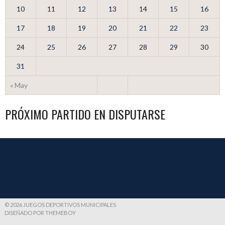
10
11
12
13
14
15
16
17
18
19
20
21
22
23
24
25
26
27
28
29
30
31
« May
PRÓXIMO PARTIDO EN DISPUTARSE
© 2026 JUEGOS DEPORTIVOS MUNICIPALES
DISEÑADO POR THEMEBOY