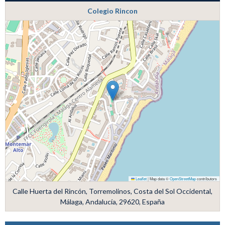
Colegio Rincon
Leaflet
|
Map data ©
OpenStreetMap
contributors
Calle Huerta del Rincón, Torremolinos, Costa del Sol Occidental,
Málaga, Andalucía, 29620, España