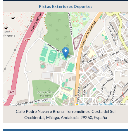
Pistas Exteriores Deportes
Leaflet
|
Map data ©
OpenStreetMap
contributors
Calle Pedro Navarro Bruna, Torremolinos, Costa del Sol
Occidental, Málaga, Andalucía, 29260, España