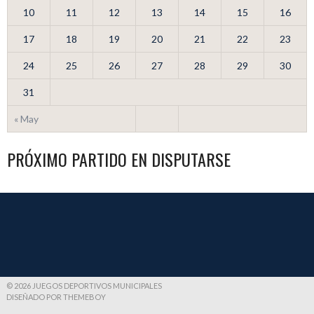
10
11
12
13
14
15
16
17
18
19
20
21
22
23
24
25
26
27
28
29
30
31
« May
PRÓXIMO PARTIDO EN DISPUTARSE
© 2026 JUEGOS DEPORTIVOS MUNICIPALES
DISEÑADO POR THEMEBOY