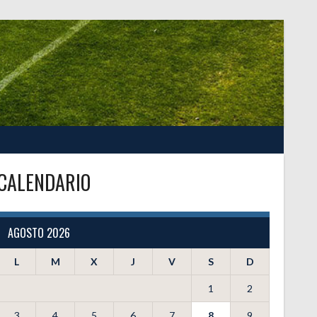
CALENDARIO
AGOSTO 2026
L
M
X
J
V
S
D
1
2
3
4
5
6
7
8
9