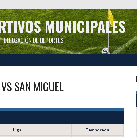
RTIVOS MUNICIPALES
 DELEGACIÓN DE DEPORTES
S
VS
SAN MIGUEL
Liga
Temporada