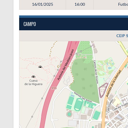
16/01/2025
16:00
Futbo
CAMPO
CEIP 