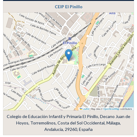
CEIP El Pinillo
Leaflet
|
Map data ©
OpenStreetMap
contributors
Colegio de Educación Infantil y Primaria El Pinillo, Decano Juan de
Hoyos, Torremolinos, Costa del Sol Occidental, Málaga,
Andalucía, 29260, España