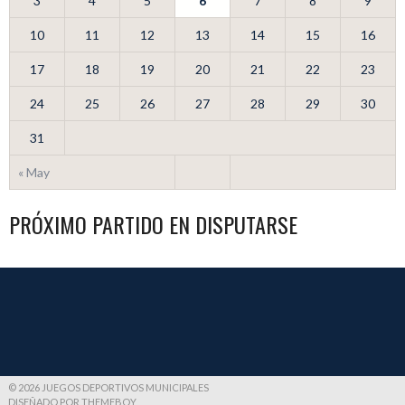
3
4
5
6
7
8
9
10
11
12
13
14
15
16
17
18
19
20
21
22
23
24
25
26
27
28
29
30
31
« May
PRÓXIMO PARTIDO EN DISPUTARSE
© 2026 JUEGOS DEPORTIVOS MUNICIPALES
DISEÑADO POR THEMEBOY