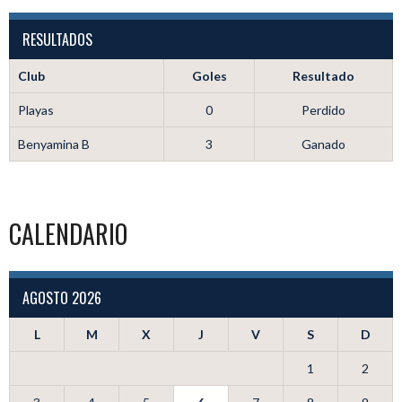
RESULTADOS
Club
Goles
Resultado
Playas
0
Perdido
Benyamina B
3
Ganado
CALENDARIO
AGOSTO 2026
L
M
X
J
V
S
D
1
2