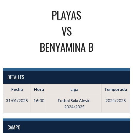
PLAYAS
VS
BENYAMINA B
DETALLES
Fecha
Hora
Liga
Temporada
31/01/2025
16:00
Futbol Sala Alevin
2024/2025
2024/2025
CAMPO