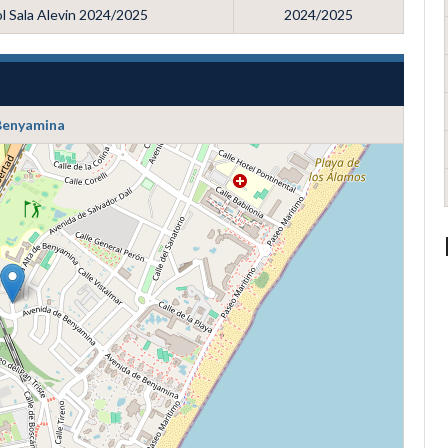
l Sala Alevin 2024/2025
2024/2025
Benyamina