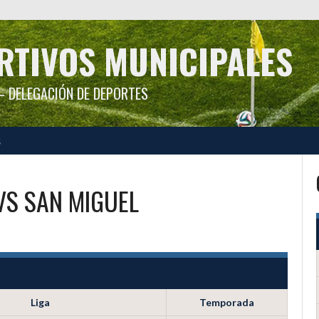
RTIVOS MUNICIPALES
 DELEGACIÓN DE DEPORTES
S
VS
SAN MIGUEL
Liga
Temporada