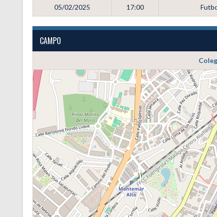
05/02/2025
17:00
Futbo
CAMPO
Coleg