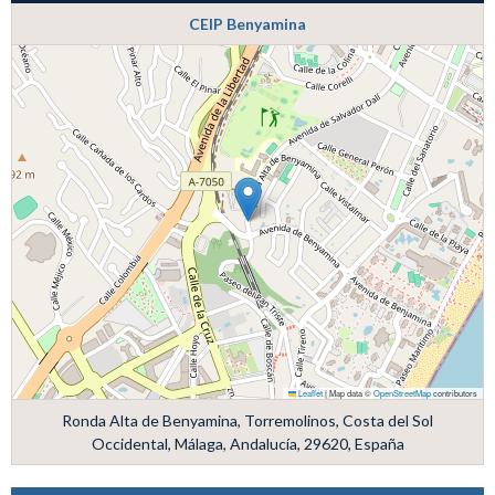
CEIP Benyamina
Leaflet
|
Map data ©
OpenStreetMap
contributors
Ronda Alta de Benyamina, Torremolinos, Costa del Sol
Occidental, Málaga, Andalucía, 29620, España