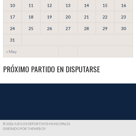
10
11
12
13
14
15
16
17
18
19
20
21
22
23
24
25
26
27
28
29
30
31
« May
PRÓXIMO PARTIDO EN DISPUTARSE
© 2026 JUEGOS DEPORTIVOS MUNICIPALES
DISEÑADO POR THEMEBOY