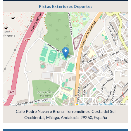
Pistas Exteriores Deportes
Leaflet
|
Map data ©
OpenStreetMap
contributors
Calle Pedro Navarro Bruna, Torremolinos, Costa del Sol
Occidental, Málaga, Andalucía, 29260, España