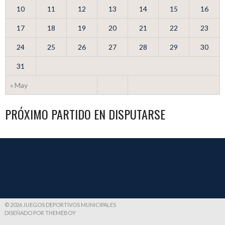
10
11
12
13
14
15
16
17
18
19
20
21
22
23
24
25
26
27
28
29
30
31
« May
PRÓXIMO PARTIDO EN DISPUTARSE
© 2026 JUEGOS DEPORTIVOS MUNICIPALES
DISEÑADO POR THEMEBOY