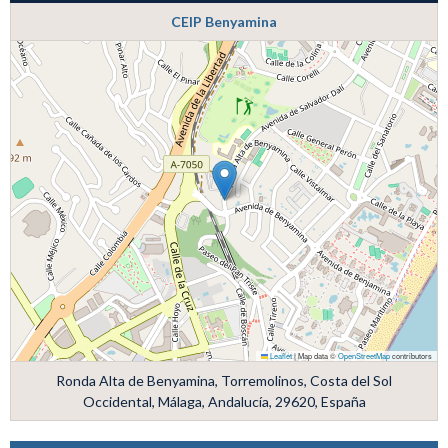
CEIP Benyamina
Leaflet
|
Map data ©
OpenStreetMap
contributors
Ronda Alta de Benyamina, Torremolinos, Costa del Sol
Occidental, Málaga, Andalucía, 29620, España