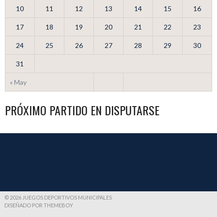
10
11
12
13
14
15
16
17
18
19
20
21
22
23
24
25
26
27
28
29
30
31
« May
PRÓXIMO PARTIDO EN DISPUTARSE
© 2026 JUEGOS DEPORTIVOS MUNICIPALES
DISEÑADO POR THEMEBOY