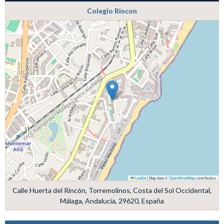
Colegio Rincon
Leaflet
|
Map data ©
OpenStreetMap
contributors
Calle Huerta del Rincón, Torremolinos, Costa del Sol Occidental,
Málaga, Andalucía, 29620, España