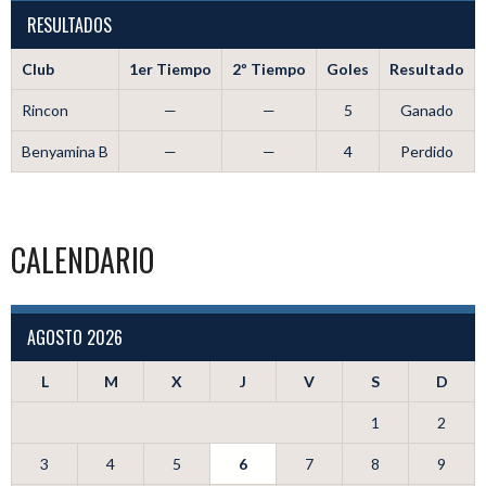
RESULTADOS
Club
1er Tiempo
2º Tiempo
Goles
Resultado
Rincon
—
—
5
Ganado
Benyamina B
—
—
4
Perdido
CALENDARIO
AGOSTO 2026
L
M
X
J
V
S
D
1
2
3
4
5
6
7
8
9