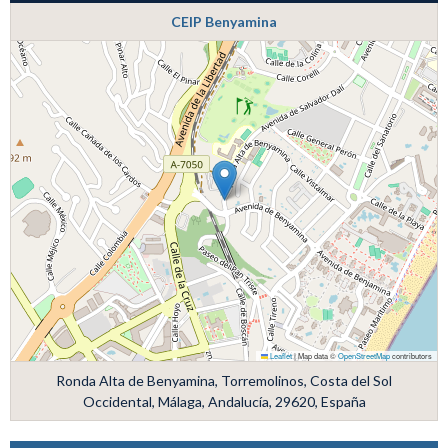
CEIP Benyamina
Leaflet
|
Map data ©
OpenStreetMap
contributors
Ronda Alta de Benyamina, Torremolinos, Costa del Sol
Occidental, Málaga, Andalucía, 29620, España