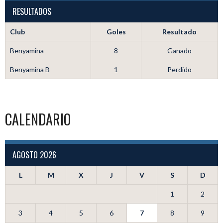
RESULTADOS
Club
Goles
Resultado
Benyamina
8
Ganado
Benyamina B
1
Perdido
CALENDARIO
AGOSTO 2026
L
M
X
J
V
S
D
1
2
3
4
5
6
7
8
9