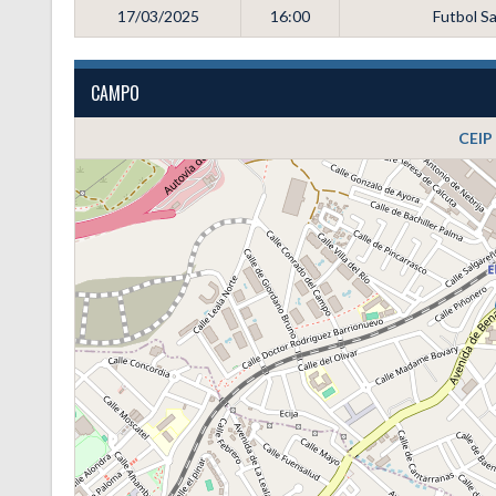
17/03/2025
16:00
Futbol S
CAMPO
CEIP 