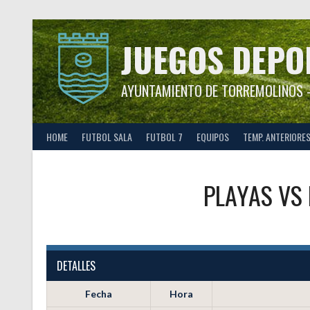
Saltar
al
contenido
JUEGOS DEPO
AYUNTAMIENTO DE TORREMOLINOS –
HOME
FUTBOL SALA
FUTBOL 7
EQUIPOS
TEMP. ANTERIORE
PLAYAS
VS
DETALLES
Fecha
Hora