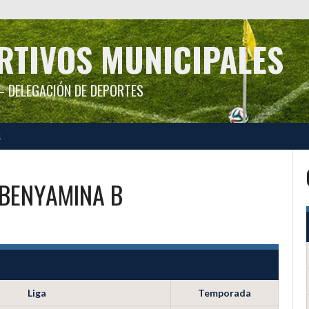
RTIVOS MUNICIPALES
 DELEGACIÓN DE DEPORTES
S
BENYAMINA B
Liga
Temporada