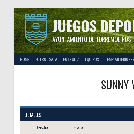
Saltar
al
contenido
JUEGOS DEPO
AYUNTAMIENTO DE TORREMOLINOS –
HOME
FUTBOL SALA
FUTBOL 7
EQUIPOS
TEMP. ANTERIORE
SUNNY
DETALLES
Fecha
Hora