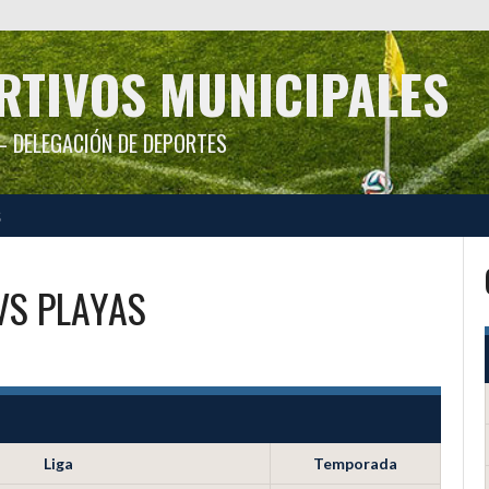
RTIVOS MUNICIPALES
 DELEGACIÓN DE DEPORTES
S
VS
PLAYAS
Liga
Temporada