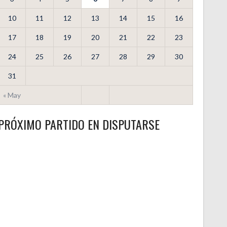
10
11
12
13
14
15
16
17
18
19
20
21
22
23
24
25
26
27
28
29
30
31
« May
PRÓXIMO PARTIDO EN DISPUTARSE