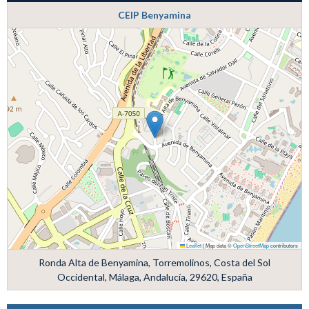
CEIP Benyamina
Leaflet
|
Map data ©
OpenStreetMap
contributors
Ronda Alta de Benyamina, Torremolinos, Costa del Sol
Occidental, Málaga, Andalucía, 29620, España