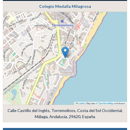
Colegio Medalla Milagrosa
Leaflet
|
Map data ©
OpenStreetMap
contributors
Calle Castillo del Inglés, Torremolinos, Costa del Sol Occidental,
Málaga, Andalucía, 29620, España