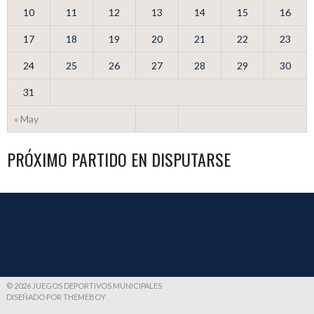
10
11
12
13
14
15
16
17
18
19
20
21
22
23
24
25
26
27
28
29
30
31
« May
PRÓXIMO PARTIDO EN DISPUTARSE
© 2026 JUEGOS DEPORTIVOS MUNICIPALES
DISEÑADO POR THEMEBOY