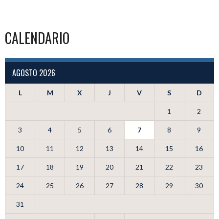
CALENDARIO
AGOSTO 2026
L
M
X
J
V
S
D
1
2
3
4
5
6
7
8
9
10
11
12
13
14
15
16
17
18
19
20
21
22
23
24
25
26
27
28
29
30
31