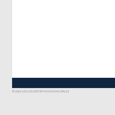
© 2026 JUEGOS DEPORTIVOS MUNICIPALES