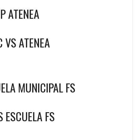
IP ATENEA
C
VS
ATENEA
ELA MUNICIPAL FS
S
ESCUELA FS