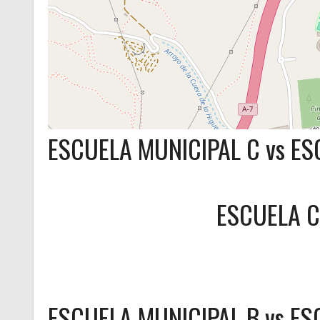
ESCUELA MUNICIPAL C vs E
ESCUELA C
ESCUELA MUNICIPAL B vs ES