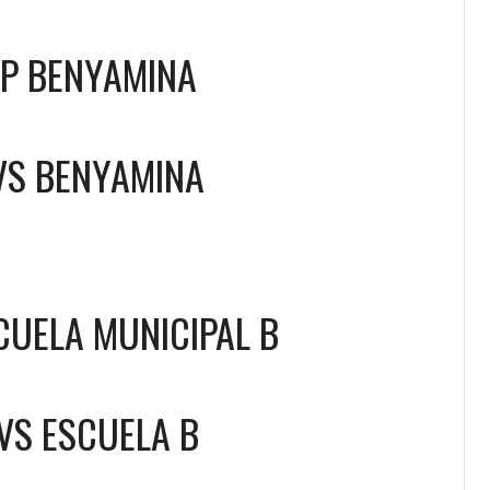
IP BENYAMINA
VS
BENYAMINA
CUELA MUNICIPAL B
VS
ESCUELA B