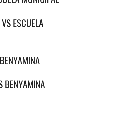
VS
ESCUELA
P BENYAMINA
S
BENYAMINA