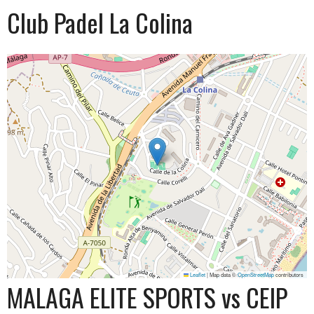
Club Padel La Colina
Leaflet
|
Map data ©
OpenStreetMap
contributors
MALAGA ELITE SPORTS vs CEIP