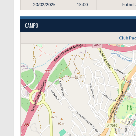
20/02/2025
18:00
Futbol
CAMPO
Club Pad