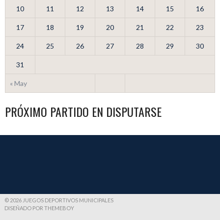
10
11
12
13
14
15
16
17
18
19
20
21
22
23
24
25
26
27
28
29
30
31
« May
PRÓXIMO PARTIDO EN DISPUTARSE
© 2026 JUEGOS DEPORTIVOS MUNICIPALES
DISEÑADO POR THEMEBOY