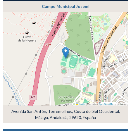
Campo Municipal Josemi
Leaflet
|
Map data ©
OpenStreetMap
contributors
Avenida San Antón, Torremolinos, Costa del Sol Occidental,
Málaga, Andalucía, 29620, España