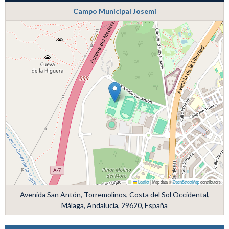
Campo Municipal Josemi
Leaflet
|
Map data ©
OpenStreetMap
contributors
Avenida San Antón, Torremolinos, Costa del Sol Occidental,
Málaga, Andalucía, 29620, España