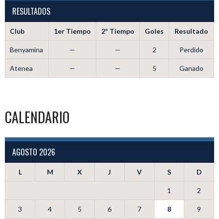
RESULTADOS
Club
1er Tiempo
2º Tiempo
Goles
Resultado
Benyamina
—
—
2
Perdido
Atenea
—
—
5
Ganado
CALENDARIO
AGOSTO 2026
L
M
X
J
V
S
D
1
2
3
4
5
6
7
8
9