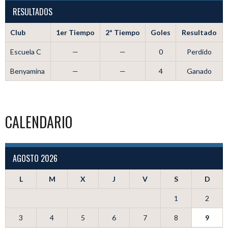
RESULTADOS
Club
1er Tiempo
2º Tiempo
Goles
Resultado
Escuela C
—
—
0
Perdido
Benyamina
—
—
4
Ganado
CALENDARIO
AGOSTO 2026
L
M
X
J
V
S
D
1
2
3
4
5
6
7
8
9