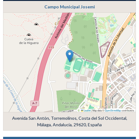
Campo Municipal Josemi
Leaflet
|
Map data ©
OpenStreetMap
contributors
Avenida San Antón, Torremolinos, Costa del Sol Occidental,
Málaga, Andalucía, 29620, España