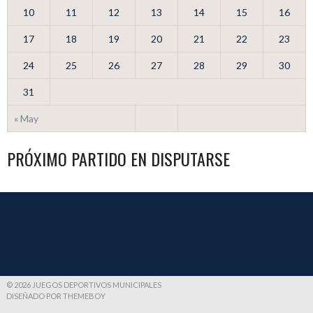
10
11
12
13
14
15
16
17
18
19
20
21
22
23
24
25
26
27
28
29
30
31
« May
PRÓXIMO PARTIDO EN DISPUTARSE
© 2026 JUEGOS DEPORTIVOS MUNICIPALES
DISEÑADO POR THEMEBOY