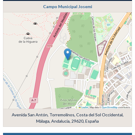
Campo Municipal Josemi
Leaflet
|
Map data ©
OpenStreetMap
contributors
Avenida San Antón, Torremolinos, Costa del Sol Occidental,
Málaga, Andalucía, 29620, España