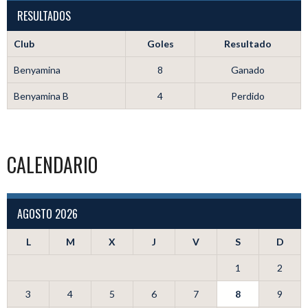
RESULTADOS
Club
Goles
Resultado
Benyamina
8
Ganado
Benyamina B
4
Perdido
CALENDARIO
AGOSTO 2026
L
M
X
J
V
S
D
1
2
3
4
5
6
7
8
9