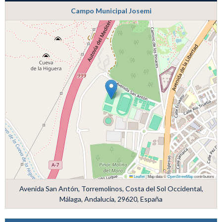
Campo Municipal Josemi
Leaflet
|
Map data ©
OpenStreetMap
contributors
Avenida San Antón, Torremolinos, Costa del Sol Occidental,
Málaga, Andalucía, 29620, España